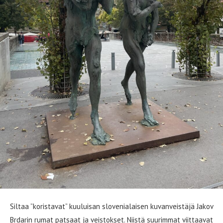
Siltaa ”koristavat” kuuluisan slovenialaisen kuvanveistäjä Jakov
Brdarin rumat patsaat ja veistokset. Niistä suurimmat viittaavat