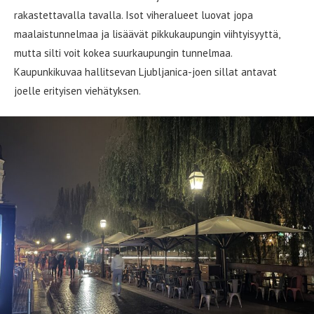
rakastettavalla tavalla. Isot viheralueet luovat jopa
maalaistunnelmaa ja lisäävät pikkukaupungin viihtyisyyttä,
mutta silti voit kokea suurkaupungin tunnelmaa.
Kaupunkikuvaa hallitsevan Ljubljanica-joen sillat antavat
joelle erityisen viehätyksen.