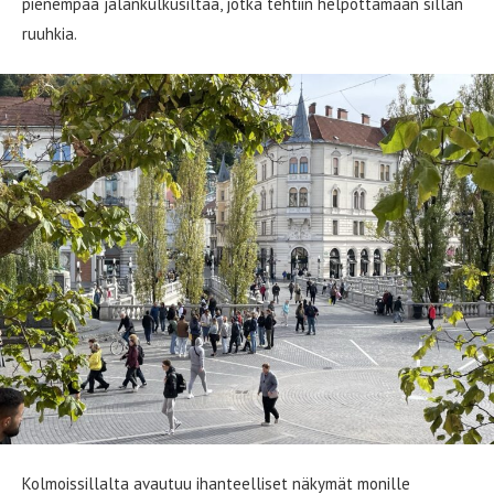
pienempää jalankulkusiltaa, jotka tehtiin helpottamaan sillan
ruuhkia.
Kolmoissillalta avautuu ihanteelliset näkymät monille