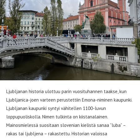
Ljubljanan historia ulottuu parin vuosituhannen taakse, kun
Ljubljanica-joen varteen perustettiin Emona-niminen kaupunki.
Ljubljanan kaupunki syntyi vähitellen 1100-luvun
loppupuoliskolla. Nimen tulkinta on kiistanalainen.
Mainosmielessä suositaan slovenian kielistä sanaa ”luba” –
rakas tai ljubljena – rakastettu. Historian valoissa