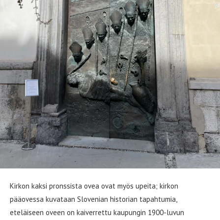
Kirkon kaksi pronssista ovea ovat myös upeita; kirkon
pääovessa kuvataan Slovenian historian tapahtumia,
eteläiseen oveen on kaiverrettu kaupungin 1900-luvun