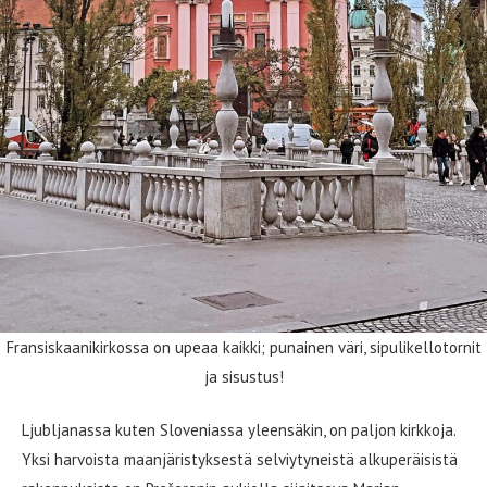
Fransiskaanikirkossa on upeaa kaikki; punainen väri, sipulikellotornit
ja sisustus!
Ljubljanassa kuten Sloveniassa yleensäkin, on paljon kirkkoja.
Yksi harvoista maanjäristyksestä selviytyneistä alkuperäisistä