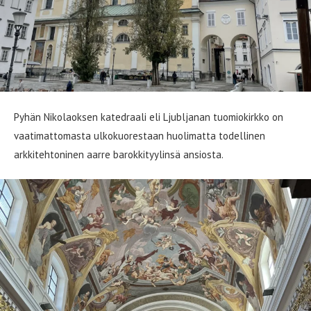
Pyhän Nikolaoksen katedraali eli Ljubljanan tuomiokirkko on
vaatimattomasta ulkokuorestaan huolimatta todellinen
arkkitehtoninen aarre barokkityylinsä ansiosta.