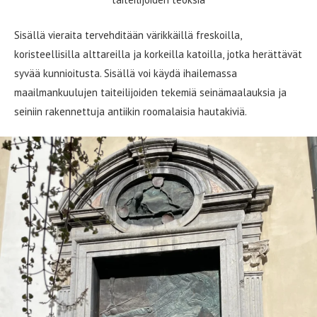
Sisällä vieraita tervehditään värikkäillä freskoilla,
koristeellisilla alttareilla ja korkeilla katoilla, jotka herättävät
syvää kunnioitusta. Sisällä voi käydä ihailemassa
maailmankuulujen taiteilijoiden tekemiä seinämaalauksia ja
seiniin rakennettuja antiikin roomalaisia ​​hautakiviä.