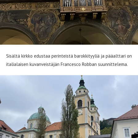
Sisältä kirkko edustaa perinteistä barokkityyliä ja pääalttari on
italialaisen kuvanveistäjän Francesco Robban suunnittelema.