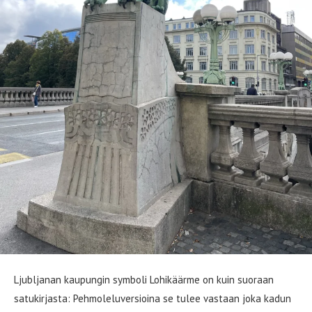
Ljubljanan kaupungin symboli Lohikäärme on kuin suoraan
satukirjasta: Pehmoleluversioina se tulee vastaan joka kadun