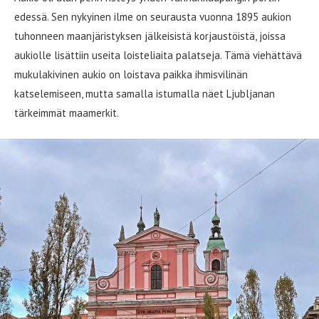
edessä. Sen nykyinen ilme on seurausta vuonna 1895 aukion
tuhonneen maanjäristyksen jälkeisistä korjaustöistä, joissa
aukiolle lisättiin useita loisteliaita palatseja. Tämä viehättävä
mukulakivinen aukio on loistava paikka ihmisvilinän
katselemiseen, mutta samalla istumalla näet Ljubljanan
tärkeimmät maamerkit.