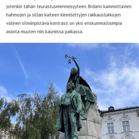
jotenkin tähän teurastusmenneisyyteen. Brdarin kammottavien
hahmojen ja sillan kaiteen kiinnitettyjen rakkauslukkojen
välinen silmiinpistävä kontrasti on yksi eriskummallisimpia
asioita muuten niin kauniissa paikassa.