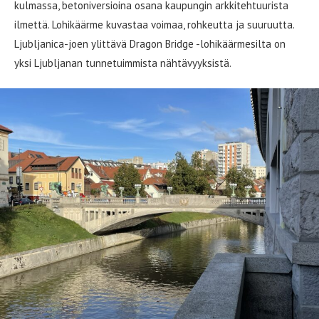
kulmassa, betoniversioina osana kaupungin arkkitehtuurista
ilmettä. Lohikäärme kuvastaa voimaa, rohkeutta ja suuruutta.
Ljubljanica-joen ylittävä Dragon Bridge -lohikäärmesilta on
yksi Ljubljanan tunnetuimmista nähtävyyksistä.