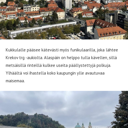
Kukkulalle pääsee kätevästi myös funikulaarilla, joka lähtee
Krekov trg -aukiolta. Alaspäin on helppo tulla kävellen, sillä
metsäisillä rinteillä kulkee useita päällystettyjä polkuja.
Ylhäältä voi ihastella koko kaupungin ylle avautuvaa
maisemaa.