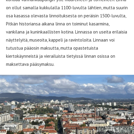
on ollut samalla kukkulalla 1100-luvulta lähtien, mutta suurin
osa kasassa olevasta linnoituksesta on peräisin 1500-luvulta,
Pitkän historiansa aikana linna on toiminut kasarmina,
vankilana ja kuninkaallisten kotina. Linnassa on useita erilaisia
näyttelyitä, museoita, kappeli ja ravintoloita. Linnaan voi
tutustua pääosin maksutta, mutta opastetuista
kiertokäynneistä ja vierailuista tietyissä linnan osissa on
maksettava pääsymaksu.