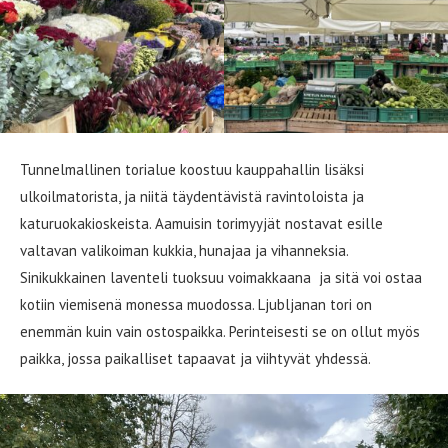
Tunnelmallinen torialue koostuu kauppahallin lisäksi
ulkoilmatorista, ja niitä täydentävistä ravintoloista ja
katuruokakioskeista. Aamuisin torimyyjät nostavat esille
valtavan valikoiman kukkia, hunajaa ja vihanneksia.
Sinikukkainen laventeli tuoksuu voimakkaana ja sitä voi ostaa
kotiin viemisenä monessa muodossa. Ljubljanan tori on
enemmän kuin vain ostospaikka. Perinteisesti se on ollut myös
paikka, jossa paikalliset tapaavat ja viihtyvät yhdessä.