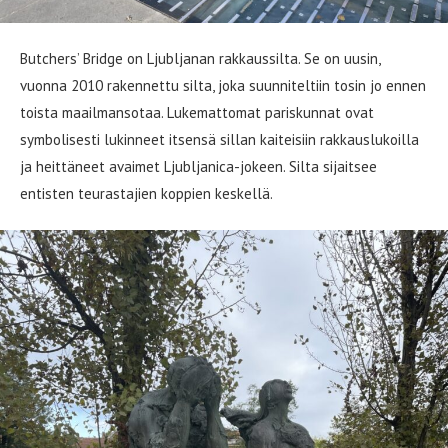
Butchers’ Bridge on Ljubljanan rakkaussilta. Se on uusin,
vuonna 2010 rakennettu silta, joka suunniteltiin tosin jo ennen
toista maailmansotaa. Lukemattomat pariskunnat ovat
symbolisesti lukinneet itsensä sillan kaiteisiin rakkauslukoilla
ja heittäneet avaimet Ljubljanica-jokeen. Silta sijaitsee
entisten teurastajien koppien keskellä.