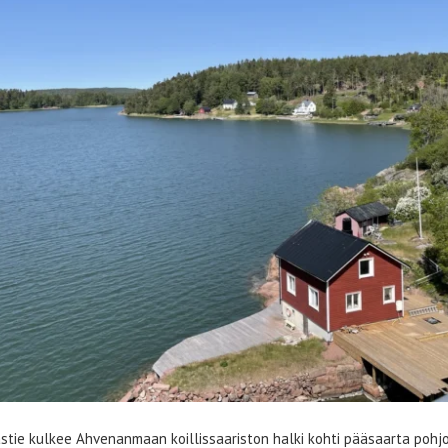
ie kulkee Ahvenanmaan koillissaariston halki kohti pääsaarta pohjoi