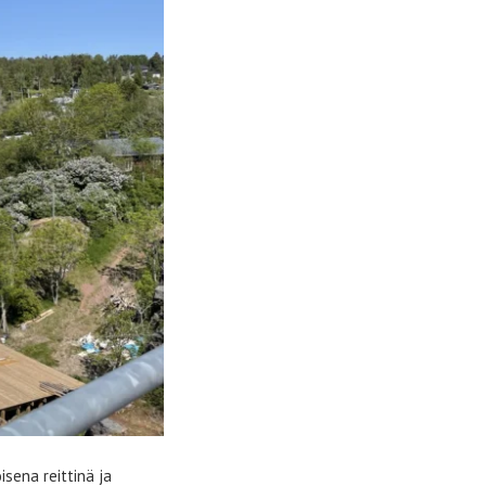
sena reittinä ja