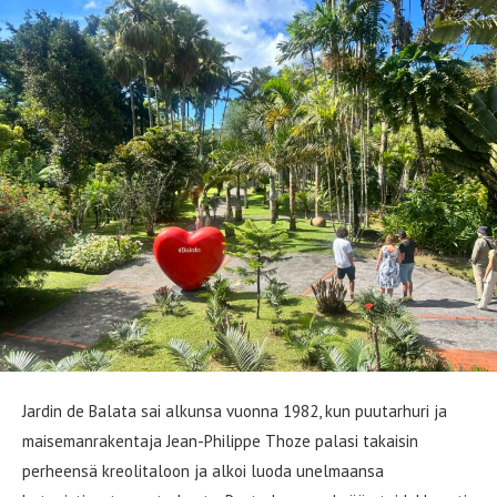
Jardin de Balata sai alkunsa vuonna 1982, kun puutarhuri ja
maisemanrakentaja Jean-Philippe Thoze palasi takaisin
perheensä kreolitaloon ja alkoi luoda unelmaansa