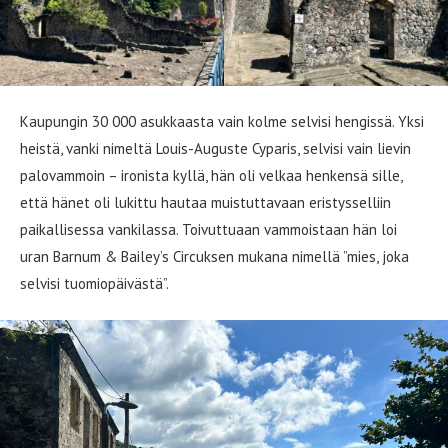
Kaupungin 30 000 asukkaasta vain kolme selvisi hengissä. Yksi
heistä, vanki nimeltä Louis-Auguste Cyparis, selvisi vain lievin
palovammoin – ironista kyllä, hän oli velkaa henkensä sille,
että hänet oli lukittu hautaa muistuttavaan eristysselliin
paikallisessa vankilassa. Toivuttuaan vammoistaan hän loi
uran Barnum & Bailey’s Circuksen mukana nimellä ”mies, joka
selvisi tuomiopäivästä”.