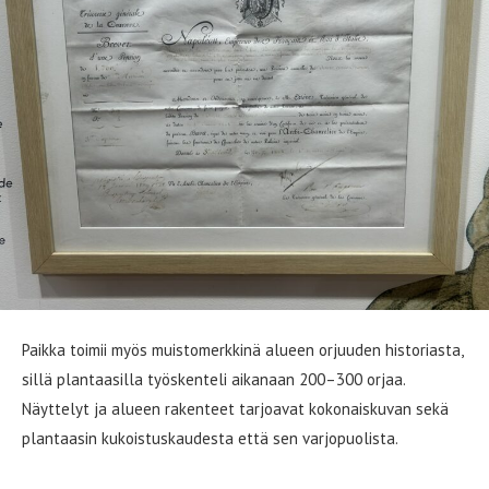
Paikka toimii myös muistomerkkinä alueen orjuuden historiasta,
sillä plantaasilla työskenteli aikanaan 200–300 orjaa.
Näyttelyt ja alueen rakenteet tarjoavat kokonaiskuvan sekä
plantaasin kukoistuskaudesta että sen varjopuolista.