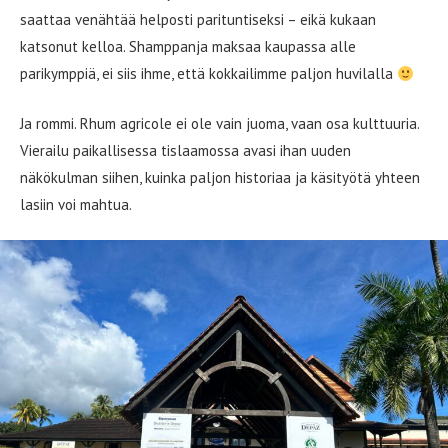
saattaa venähtää helposti parituntiseksi – eikä kukaan
katsonut kelloa. Shamppanja maksaa kaupassa alle
parikymppiä, ei siis ihme, että kokkailimme paljon huvilalla
Ja rommi. Rhum agricole ei ole vain juoma, vaan osa kulttuuria.
Vierailu paikallisessa tislaamossa avasi ihan uuden
näkökulman siihen, kuinka paljon historiaa ja käsityötä yhteen
lasiin voi mahtua.