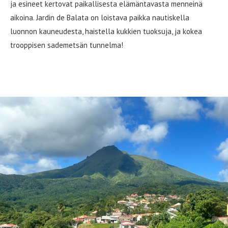
ja esineet kertovat paikallisesta elämäntavasta menneinä
aikoina. Jardin de Balata on loistava paikka nautiskella
luonnon kauneudesta, haistella kukkien tuoksuja, ja kokea
trooppisen sademetsän tunnelma!
Mount Pelee