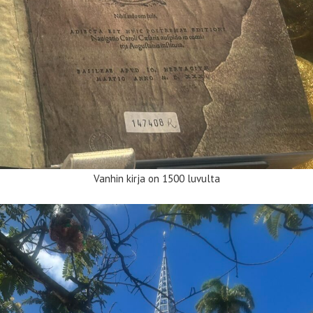
Vanhin kirja on 1500 luvulta