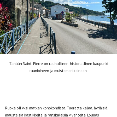
Tänään Saint-Pierre on rauhallinen, historiallinen kaupunki
raunioineen ja muistomerkkeineen.
Ruokaa, rommia ja ranskalaista
nautiskelua
Ruoka oli yksi matkan kohokohdista. Tuoretta kalaa, äyriäisiä,
mausteisia kastikkeita ja ranskalaisia vivahteita. Lounas