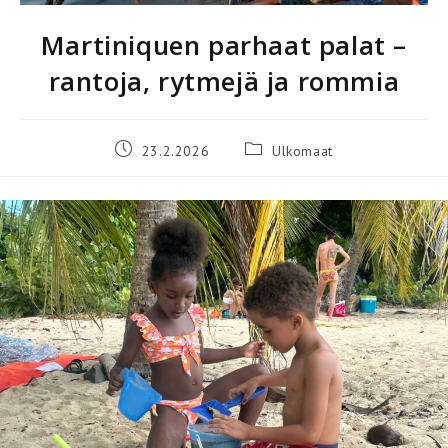
Martiniquen parhaat palat –
rantoja, rytmejä ja rommia
Artikkeli
Artikkelin
23.2.2026
Ulkomaat
julkaistu:
kategoria: