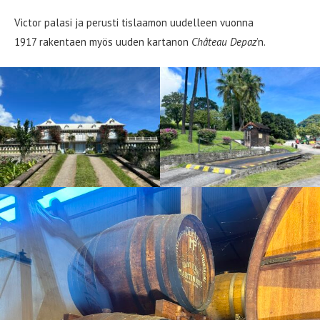
Victor palasi ja perusti tislaamon uudelleen vuonna
1917 rakentaen myös uuden kartanon
Château Depaz
’n.