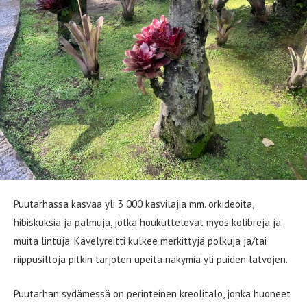
Puutarhassa kasvaa yli 3 000 kasvilajia mm. orkideoita,
hibiskuksia ja palmuja, jotka houkuttelevat myös kolibreja ja
muita lintuja. Kävelyreitti kulkee merkittyjä polkuja ja/tai
riippusiltoja pitkin tarjoten upeita näkymiä yli puiden latvojen.
Puutarhan sydämessä on perinteinen kreolitalo, jonka huoneet