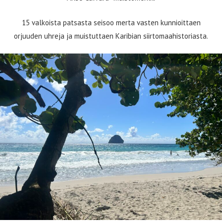
15 valkoista patsasta seisoo merta vasten kunnioittaen
orjuuden uhreja ja muistuttaen Karibian siirtomaahistoriasta.