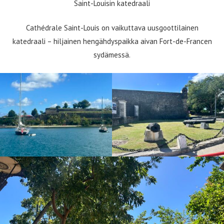
Saint-Louisin katedraali
Cathédrale Saint-Louis on vaikuttava uusgoottilainen
katedraali – hiljainen hengähdyspaikka aivan Fort-de-Francen
sydämessä.