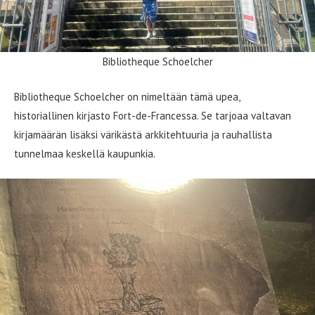
Bibliotheque Schoelcher
Bibliotheque Schoelcher on nimeltään tämä upea,
historiallinen kirjasto Fort-de-Francessa. Se tarjoaa valtavan
kirjamäärän lisäksi värikästä arkkitehtuuria ja rauhallista
tunnelmaa keskellä kaupunkia.