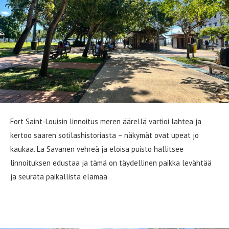
Fort Saint-Louisin linnoitus meren äärellä vartioi lahtea ja
kertoo saaren sotilashistoriasta – näkymät ovat upeat jo
kaukaa. La Savanen vehreä ja eloisa puisto hallitsee
linnoituksen edustaa ja tämä on täydellinen paikka levähtää
ja seurata paikallista elämää
Jardin de Balata