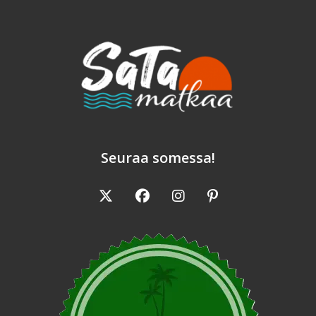
Rinkka
Selässä
Seuraa somessa!