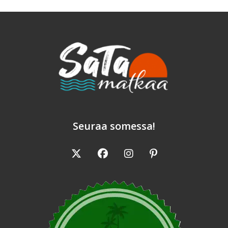
Ilman
Seuraa somessa!