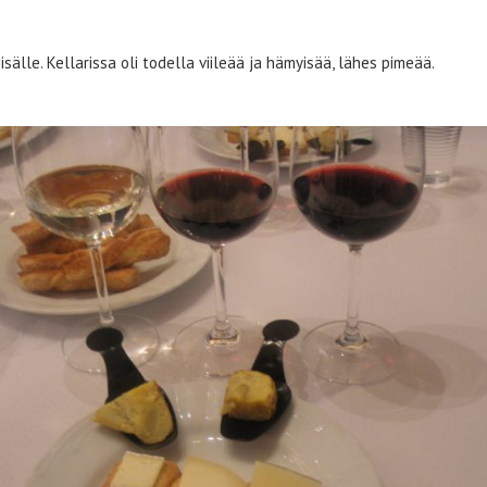
sisälle. Kellarissa oli todella viileää ja hämyisää, lähes pimeää.