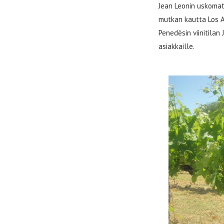
Jean Leonin uskoma
mutkan kautta Los A
Penedèsin viinitilan
asiakkaille.