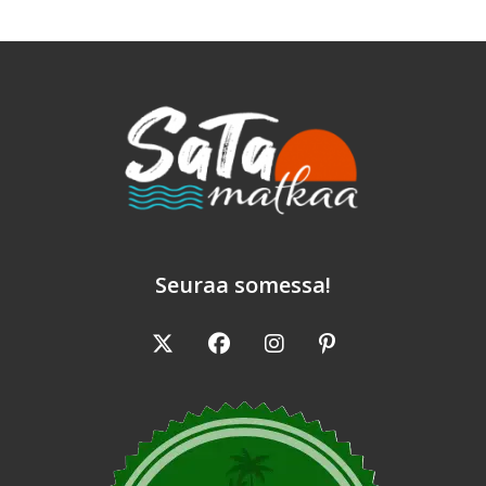
Seuraa somessa!