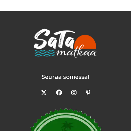
Seuraa somessa!