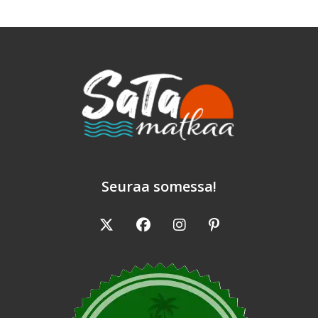
Seuraa somessa!