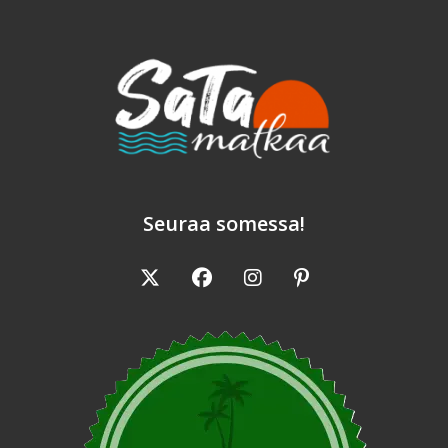
Rinkka
Selässä
Seuraa somessa!