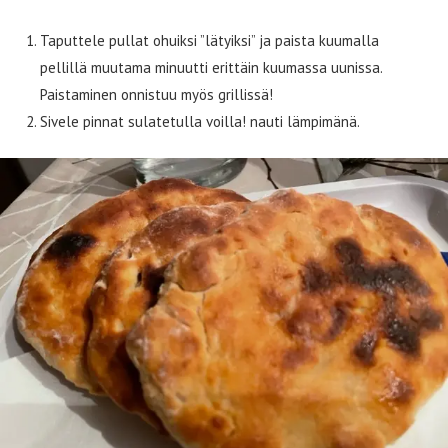
Taputtele pullat ohuiksi ”lätyiksi” ja paista kuumalla
pellillä muutama minuutti erittäin kuumassa uunissa.
Paistaminen onnistuu myös grillissä!
Sivele pinnat sulatetulla voilla! nauti lämpimänä.