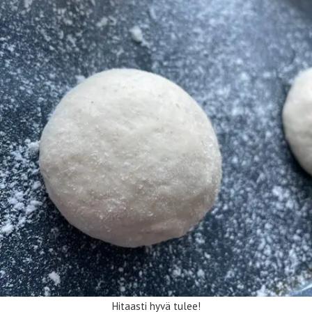
Hitaasti hyvä tulee!