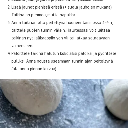
Lisää jauhot pienissä erissä (+ suola jauhojen mukana).
Taikina on pehmeä, mutta napakka.
Anna taikinan olla peiteltynä huoneenlämmössä 3-4 h,
taittele puolen tunnin välein. Halutessasi voit laittaa
taikinan nyt jääkaappiin yön yli tai jatkaa seuraavaan
vaiheeseen.
Paloittele taikina halutun kokoisiksi paloiksi ja pyörittele
pulliksi. Anna nousta useamman tunnin ajan peiteltynä
(älä anna pinnan kuivua).