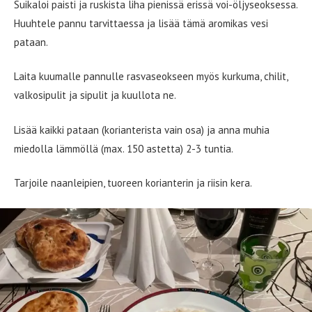
Suikaloi paisti ja ruskista liha pienissä erissä voi-öljyseoksessa.
Huuhtele pannu tarvittaessa ja lisää tämä aromikas vesi
pataan.
Laita kuumalle pannulle rasvaseokseen myös kurkuma, chilit,
valkosipulit ja sipulit ja kuullota ne.
Lisää kaikki pataan (korianterista vain osa) ja anna muhia
miedolla lämmöllä (max. 150 astetta) 2-3 tuntia.
Tarjoile naanleipien, tuoreen korianterin ja riisin kera.