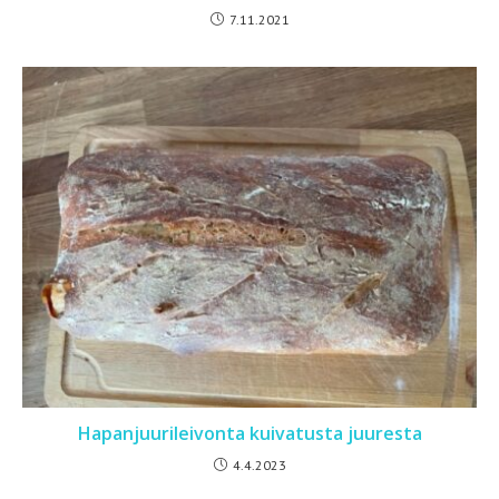
7.11.2021
Hapanjuurileivonta kuivatusta juuresta
4.4.2023