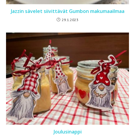
Jazzin sävelet siivittävät Gumbon makumaailmaa
29.1.2023
Joulusinappi