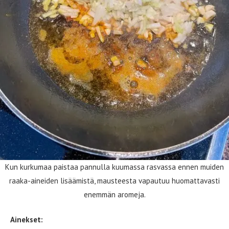
Kun kurkumaa paistaa pannulla kuumassa rasvassa ennen muiden
raaka-aineiden lisäämistä, mausteesta vapautuu huomattavasti
enemmän aromeja.
Ainekset: