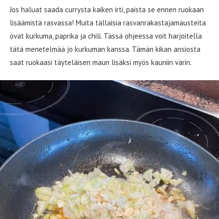
Jos haluat saada currysta kaiken irti, paista se ennen ruokaan
lisäämistä rasvassa! Muita tällaisia rasvanrakastajamausteita
ovat kurkuma, paprika ja chili. Tässä ohjeessa voit harjoitella
tätä menetelmää jo kurkuman kanssa. Tämän kikan ansiosta
saat ruokaasi täyteläisen maun lisäksi myös kauniin värin.