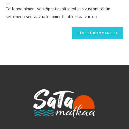
osoite/URL
Tallenna nimeni, sähköpostiosoitteeni ja sivustoni tähän
(valinnainen)
selaimeen seuraavaa kommentointikertaa varten.