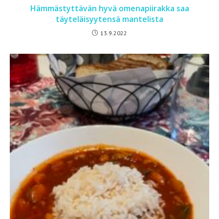
Hämmästyttävän hyvä omenapiirakka saa
täyteläisyytensä mantelista
13.9.2022