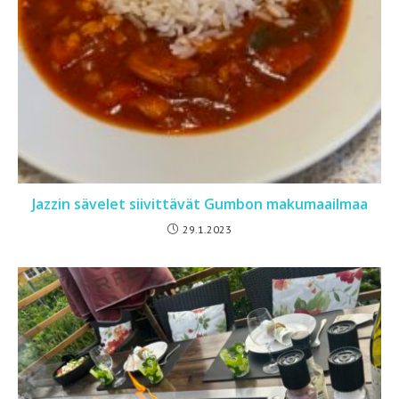
Jazzin sävelet siivittävät Gumbon makumaailmaa
29.1.2023