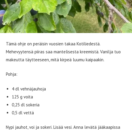
Tämä ohje on peräisin vuosien takaa Kotiliedestä.
Mehevyytensä piiras saa mantelisesta kreemistä. Vanilja tuo
makeutta täytteeseen, mitä kirpeä luumu kaipaakin.
Pohja:
4 dl vehnäjauhoja
125 g voita
0,25 dl sokeria
0,5 dl vettä
Nypi jauhot, voi ja sokeri. Lisää vesi. Anna levätä jääkaapissa