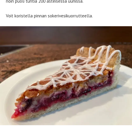
noin puoli tuntia 200 asteisessa uunissa.
Voit koristella pinnan sokerivesikuorrutteella.