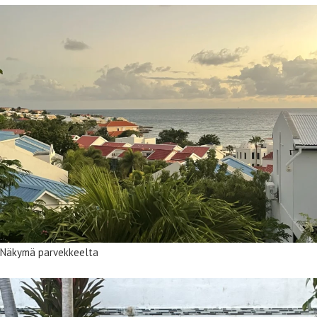
Näkymä parvekkeelta