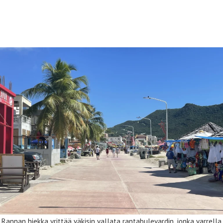
Philipsburg – Sint Maartenin
pääkaupunki
Rannan hiekka yrittää väkisin vallata rantabulevardin, jonka varrella