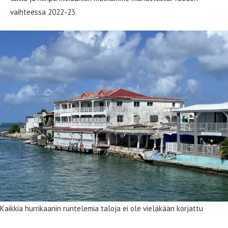
vaihteessa 2022-23.
Kaikkia hurrikaanin runtelemia taloja ei ole vieläkään korjattu