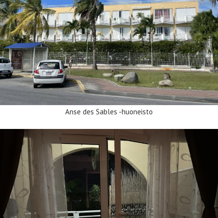
Anse des Sables -huoneisto