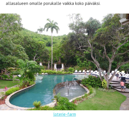
allasalueen omalle porukalle vaikka koko päiväksi.
loterie-farm