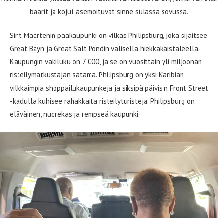
baarit ja kojut asemoituvat sinne sulassa sovussa.
Sint Maartenin pääkaupunki on vilkas Philipsburg, joka sijaitsee
Great Bayn ja Great Salt Pondin välisellä hiekkakaistaleella.
Kaupungin väkiluku on 7 000, ja se on vuosittain yli miljoonan
risteilymatkustajan satama. Philipsburg on yksi Karibian
vilkkaimpia shoppailukaupunkeja ja siksipä päivisin Front Street
-kadulla kuhisee rahakkaita risteilyturisteja. Philipsburg on
eläväinen, nuorekas ja rempseä kaupunki.