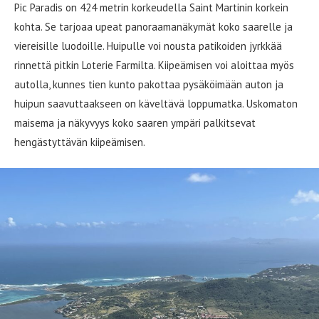
Pic Paradis on 424 metrin korkeudella Saint Martinin korkein
kohta. Se tarjoaa upeat panoraamanäkymät koko saarelle ja
viereisille luodoille. Huipulle voi nousta patikoiden jyrkkää
rinnettä pitkin Loterie Farmilta. Kiipeämisen voi aloittaa myös
autolla, kunnes tien kunto pakottaa pysäköimään auton ja
huipun saavuttaakseen on käveltävä loppumatka. Uskomaton
maisema ja näkyvyys koko saaren ympäri palkitsevat
hengästyttävän kiipeämisen.