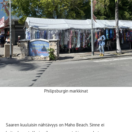
Philipsburgin markkinat
Maho Beach
Saaren kuuluisin nähtävyys on Maho Beach. Sinne ei