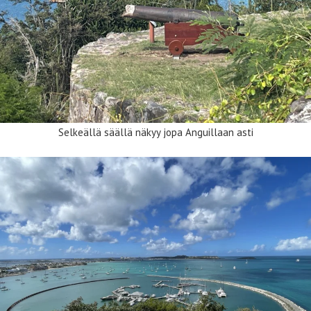
Selkeällä säällä näkyy jopa Anguillaan asti