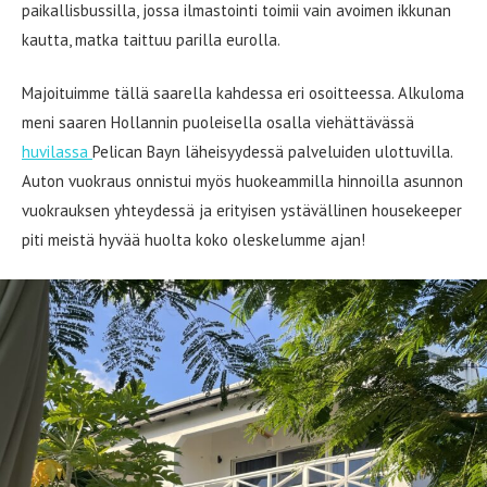
paikallisbussilla, jossa ilmastointi toimii vain avoimen ikkunan
kautta, matka taittuu parilla eurolla.
Majoituimme tällä saarella kahdessa eri osoitteessa. Alkuloma
meni saaren Hollannin puoleisella osalla viehättävässä
huvilassa
Pelican Bayn läheisyydessä palveluiden ulottuvilla.
Auton vuokraus onnistui myös huokeammilla hinnoilla asunnon
vuokrauksen yhteydessä ja erityisen ystävällinen housekeeper
piti meistä hyvää huolta koko oleskelumme ajan!