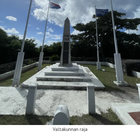
Valtakunnan raja