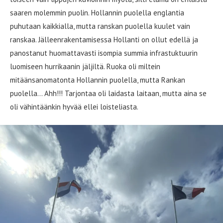
saaren molemmin puolin. Hollannin puolella englantia
puhutaan kaikkialla, mutta ranskan puolella kuulet vain
ranskaa. Jälleenrakentamisessa Hollanti on ollut edellä ja
panostanut huomattavasti isompia summia infrastuktuurin
luomiseen hurrikaanin jäljiltä. Ruoka oli miltein
mitäänsanomatonta Hollannin puolella, mutta Rankan
puolella… Ahh!!! Tarjontaa oli laidasta laitaan, mutta aina se
oli vähintäänkin hyvää ellei loisteliasta.