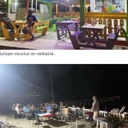
Lolojen sisustus on värikästä..