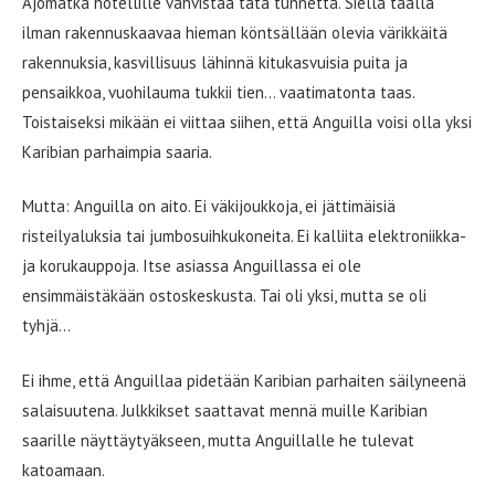
Ajomatka hotellille vahvistaa tätä tunnetta. Siellä täällä
ilman rakennuskaavaa hieman köntsällään olevia värikkäitä
rakennuksia, kasvillisuus lähinnä kitukasvuisia puita ja
pensaikkoa, vuohilauma tukkii tien… vaatimatonta taas.
Toistaiseksi mikään ei viittaa siihen, että Anguilla voisi olla yksi
Karibian parhaimpia saaria.
Mutta: Anguilla on aito. Ei väkijoukkoja, ei jättimäisiä
risteilyaluksia tai jumbosuihkukoneita. Ei kalliita elektroniikka-
ja korukauppoja. Itse asiassa Anguillassa ei ole
ensimmäistäkään ostoskeskusta. Tai oli yksi, mutta se oli
tyhjä…
Ei ihme, että Anguillaa pidetään Karibian parhaiten säilyneenä
salaisuutena. Julkkikset saattavat mennä muille Karibian
saarille näyttäytyäkseen, mutta Anguillalle he tulevat
katoamaan.