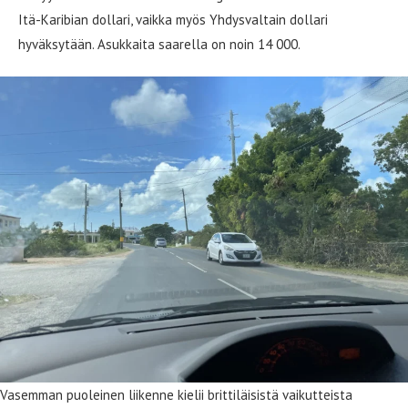
Itä-Karibian dollari, vaikka myös Yhdysvaltain dollari
hyväksytään. Asukkaita saarella on noin 14 000.
Vasemman puoleinen liikenne kielii brittiläisistä vaikutteista