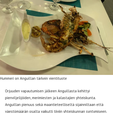
Hummeri on Anguillan tärkein vientituote
Orjuuden vapautumisen jälkeen Anguillasta kehittyi
pienviljelijöiden, merimiesten ja kalastajien yhteiskunta.
Anguillan pienuus sekä maantieteelliseltä sijainniltaan että
väestömäärän osalta vaikutti tiiviin yhteiskunnan syntymiseen.