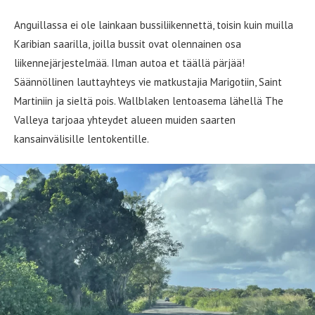
Anguillassa ei ole lainkaan bussiliikennettä, toisin kuin muilla
Karibian saarilla, joilla bussit ovat olennainen osa
liikennejärjestelmää. Ilman autoa et täällä pärjää!
Säännöllinen lauttayhteys vie matkustajia Marigotiin, Saint
Martiniin ja sieltä pois. Wallblaken lentoasema lähellä The
Valleya tarjoaa yhteydet alueen muiden saarten
kansainvälisille lentokentille.