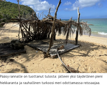
Pääsy rannalle on tuottanut tulosta: jälleen yksi täydellinen pieni
hiekkaranta ja rauhallinen turkoosi meri odottamassa reissaajaa.
Ripaus historiaa ja nykypäivää