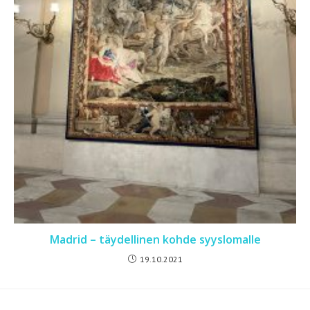
Madrid – täydellinen kohde syyslomalle
19.10.2021