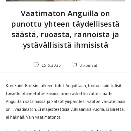
Vaatimaton Anguilla on
punottu yhteen täydellisestä
säästä, ruoasta, rannoista ja
ystävällisistä ihmisistä
Artikkeli
Artikkelin
15.5.2023
Ulkomaat
julkaistu:
kategoria:
Kun Saint Bartsin jälkeen tulet Anguillaan, tuntuu kuin tulisit
toiselle planeetalle! Ensimmäinen askel kuivalle maalle
Anguillan satamassa ja katsot ympärillesi, välitön vaikutelmasi
on… vaatimaton. Ei majesteettisia vulkaanisia vuoria. Ei kiirettä,
ei hälinää. Vain vaatimatonta.