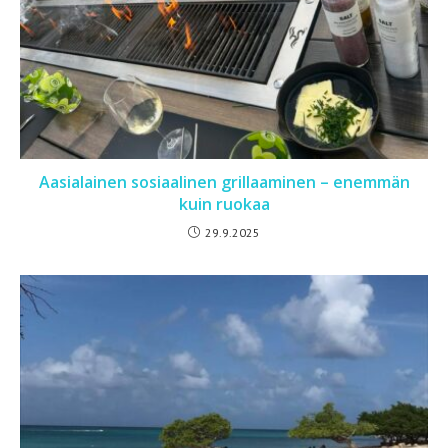
Aasialainen sosiaalinen grillaaminen – enemmän
kuin ruokaa
29.9.2025