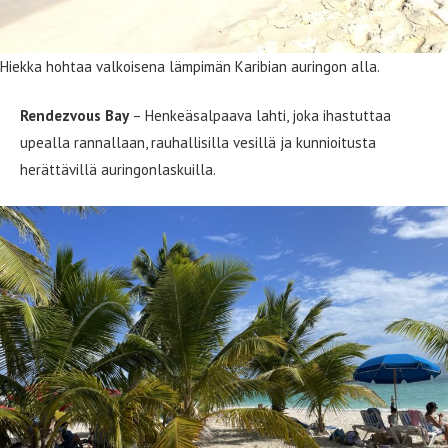
Hiekka hohtaa valkoisena lämpimän Karibian auringon alla.
Rendezvous Bay
– Henkeäsalpaava lahti, joka ihastuttaa
upealla rannallaan, rauhallisilla vesillä ja kunnioitusta
herättävillä auringonlaskuilla.