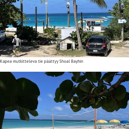
Kapea mutkitteleva tie päättyy Shoal Bayhin