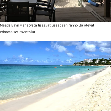
Meads Bayn viehätystä lisäävät useat sen rannoilla olevat
erinomaiset ravintolat