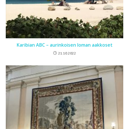
Karibian ABC – aurinkoisen loman aakkoset
21.10.2022